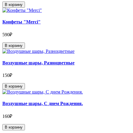
В корзину
Конфеты "Merci"
590₽
В корзину
Воздушные шары, Разноцветные
150₽
В корзину
Воздушные шары, С днем Рождения.
160₽
В корзину