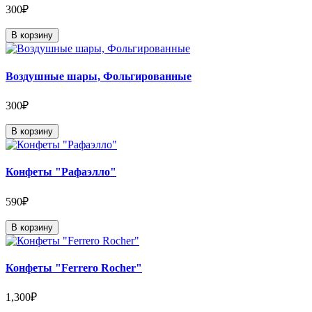
300₽
В корзину
Воздушные шары, Фольгированные
300₽
В корзину
Конфеты "Рафаэлло"
590₽
В корзину
Конфеты "Ferrero Rocher"
1,300₽