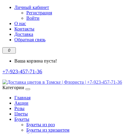
Личный кабинет
Регистрация
Войти
О нас
Контакты
Доставка
Обратная связь
0
Ваша корзина пуста!
+7-923-457-71-36
Категории
Главная
Акции
Розы
Цветы
Букеты
Букеты из роз
Букеты из хризантем