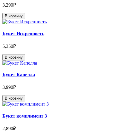
3,290₽
В корзину
Букет Искренность
5,350₽
В корзину
Букет Капелла
3,990₽
В корзину
Букет комплимент 3
2,890₽