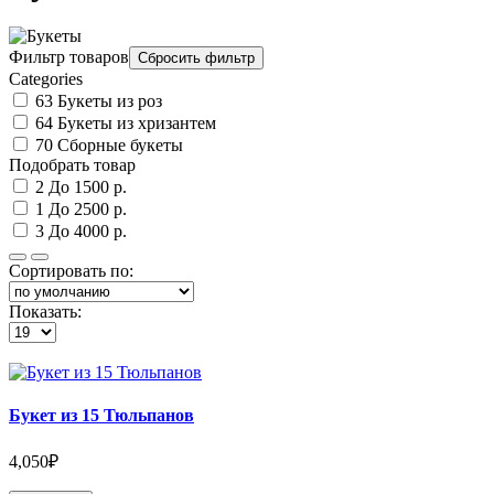
Фильтр товаров
Categories
63
Букеты из роз
64
Букеты из хризантем
70
Сборные букеты
Подобрать товар
2
До 1500 р.
1
До 2500 р.
3
До 4000 р.
Сортировать по:
Показать:
Букет из 15 Тюльпанов
4,050₽