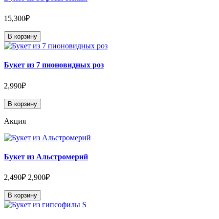
15,300₽
В корзину
Букет из 7 пионовидных роз
2,990₽
В корзину
Акция
Букет из Альстромерий
2,490₽
2,900₽
В корзину